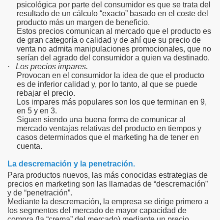
psicológica por parte del consumidor es que se trata del
resultado de un cálculo “exacto” basado en el coste del
producto más un margen de beneficio.
Estos precios comunican al mercado que el producto es
de gran categoría o calidad y de ahí que su precio de
venta no admita manipulaciones promocionales, que no
serían del agrado del consumidor a quien va destinado.
·
Los precios impares.
Provocan en el consumidor la idea de que el producto
es de inferior calidad y, por lo tanto, al que se puede
rebajar el precio.
Los impares más populares son los que terminan en 9,
en 5 y en 3.
Siguen siendo una buena forma de comunicar al
mercado ventajas relativas del producto en tiempos y
casos determinados que el marketing ha de tener en
cuenta.
La descremación y la penetración.
Para productos nuevos, las más conocidas estrategias de
precios en marketing son las llamadas de “descremación”
y de “penetración”.
Mediante la descremación, la empresa se dirige primero a
los segmentos del mercado de mayor capacidad de
compra (la “crema” del mercado) mediante un precio