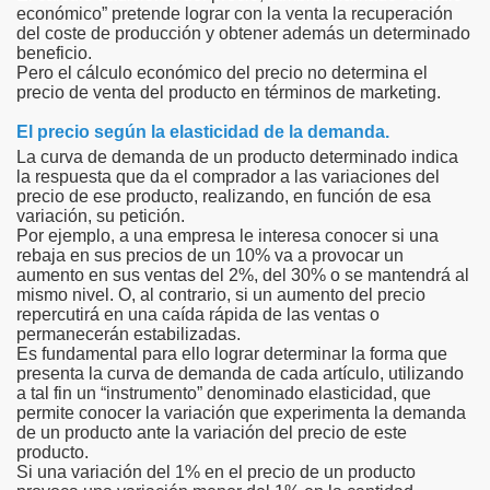
económico” pretende lograr con la venta la recuperación
del coste de producción y obtener además un determinado
beneficio.
Pero el cálculo económico del precio no determina el
precio de venta del producto en términos de marketing.
El precio según la elasticidad de la demanda.
La curva de demanda de un producto determinado indica
la respuesta que da el comprador a las variaciones del
precio de ese producto, realizando, en función de esa
variación, su petición.
Por ejemplo, a una empresa le interesa conocer si una
rebaja en sus precios de un 10% va a provocar un
aumento en sus ventas del 2%, del 30% o se mantendrá al
mismo nivel. O, al contrario, si un aumento del precio
repercutirá en una caída rápida de las ventas o
permanecerán estabilizadas.
Es fundamental para ello lograr determinar la forma que
presenta la curva de demanda de cada artículo, utilizando
a tal fin un “instrumento” denominado elasticidad, que
permite conocer la variación que experimenta la demanda
de un producto ante la variación del precio de este
producto.
Si una variación del 1% en el precio de un producto