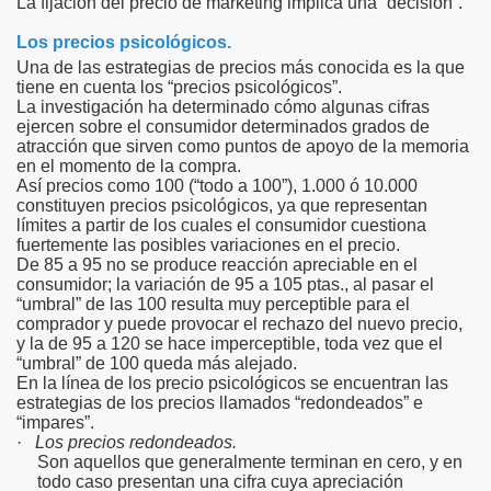
La fijación del precio de marketing implica una “decisión”.
Los precios psicológicos.
Una de las estrategias de precios más conocida es la que
tiene en cuenta los “precios psicológicos”.
La investigación ha determinado cómo algunas cifras
ejercen sobre el consumidor determinados grados de
atracción que sirven como puntos de apoyo de la memoria
en el momento de la compra.
Así precios como 100 (“todo a 100”), 1.000 ó 10.000
constituyen precios psicológicos, ya que representan
límites a partir de los cuales el consumidor cuestiona
fuertemente las posibles variaciones en el precio.
De 85 a 95 no se produce reacción apreciable en el
consumidor; la variación de 95 a 105 ptas., al pasar el
“umbral” de las 100 resulta muy perceptible para el
comprador y puede provocar el rechazo del nuevo precio,
y la de 95 a 120 se hace imperceptible, toda vez que el
“umbral” de 100 queda más alejado.
En la línea de los precio psicológicos se encuentran las
estrategias de los precios llamados “redondeados” e
“impares”.
·
Los precios redondeados.
Son aquellos que generalmente terminan en cero, y en
todo caso presentan una cifra cuya apreciación