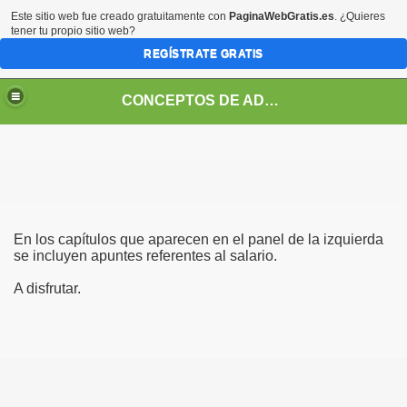
Este sitio web fue creado gratuitamente con
PaginaWebGratis.es
. ¿Quieres
tener tu propio sitio web?
REGÍSTRATE GRATIS
CONCEPTOS DE ADMINISTRACION
En los capítulos que aparecen en el panel de la izquierda
se incluyen apuntes referentes al salario.
A disfrutar.