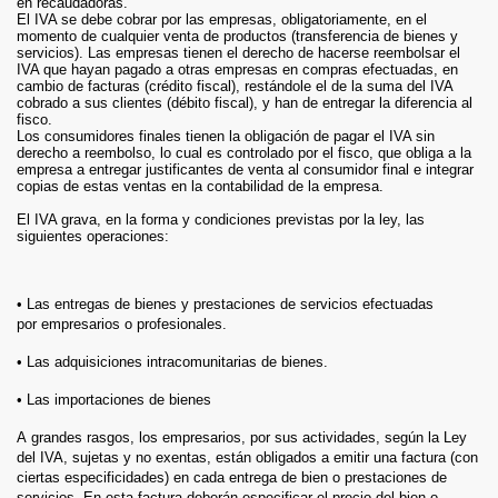
en recaudadoras.
El IVA se debe cobrar por las empresas, obligatoriamente, en el
momento de cualquier venta de productos (transferencia de bienes y
servicios). Las empresas tienen el derecho de hacerse reembolsar el
IVA que hayan pagado a otras empresas en compras efectuadas, en
cambio de facturas (crédito fiscal), restándole el de la suma del IVA
cobrado a sus clientes (débito fiscal), y han de entregar la diferencia al
fisco.
Los consumidores finales tienen la obligación de pagar el IVA sin
derecho a reembolso, lo cual es controlado por el fisco, que obliga a la
empresa a entregar justificantes de venta al consumidor final e integrar
copias de estas ventas en la contabilidad de la empresa.
El IVA grava, en la forma y condiciones previstas por la ley, las
siguientes operaciones:
• Las entregas de bienes y prestaciones de servicios efectuadas
por empresarios o profesionales.
• Las adquisiciones intracomunitarias de bienes.
• Las importaciones de bienes
A grandes rasgos, los empresarios, por sus actividades, según la Ley
del IVA, sujetas y no exentas, están obligados a emitir una factura (con
ciertas especificidades) en cada entrega de bien o prestaciones de
servicios. En esta factura deberán especificar el precio del bien o