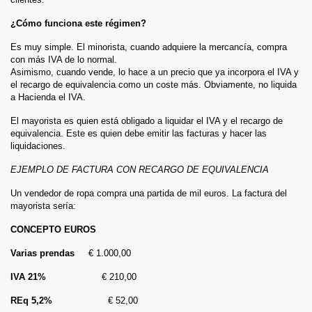
¿Cómo funciona este régimen?
Es muy simple. El minorista, cuando adquiere la mercancía, compra
con más IVA de lo normal.
Asimismo, cuando vende, lo hace a un precio que ya incorpora el IVA y
el recargo de equivalencia como un coste más. Obviamente, no liquida
a Hacienda el IVA.
El mayorista es quien está obligado a liquidar el IVA y el recargo de
equivalencia. Este es quien debe emitir las facturas y hacer las
liquidaciones.
EJEMPLO DE FACTURA CON RECARGO DE EQUIVALENCIA
Un vendedor de ropa compra una partida de mil euros. La factura del
mayorista sería:
CONCEPTO EUROS
Varias prendas
€ 1.000,00
IVA 21%
€ 210,00
REq 5,2%
€ 52,00