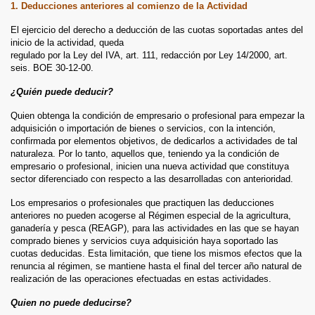
1. Deducciones anteriores al comienzo de la Actividad
El ejercicio del derecho a deducción de las cuotas soportadas antes del
inicio de la actividad, queda
regulado por la Ley del IVA, art. 111, redacción por Ley 14/2000, art.
seis. BOE 30-12-00.
¿Quién puede deducir?
Quien obtenga la condición de empresario o profesional para empezar la
adquisición o importación de bienes o servicios, con la intención,
confirmada por elementos objetivos, de dedicarlos a actividades de tal
naturaleza. Por lo tanto, aquellos que, teniendo ya la condición de
empresario o profesional, inicien una nueva actividad que constituya
sector diferenciado con respecto a las desarrolladas con anterioridad.
Los empresarios o profesionales que practiquen las deducciones
anteriores no pueden acogerse al Régimen especial de la agricultura,
ganadería y pesca (REAGP), para las actividades en las que se hayan
comprado bienes y servicios cuya adquisición haya soportado las
cuotas deducidas. Esta limitación, que tiene los mismos efectos que la
renuncia al régimen, se mantiene hasta el final del tercer año natural de
realización de las operaciones efectuadas en estas actividades.
Quien no puede deducirse?