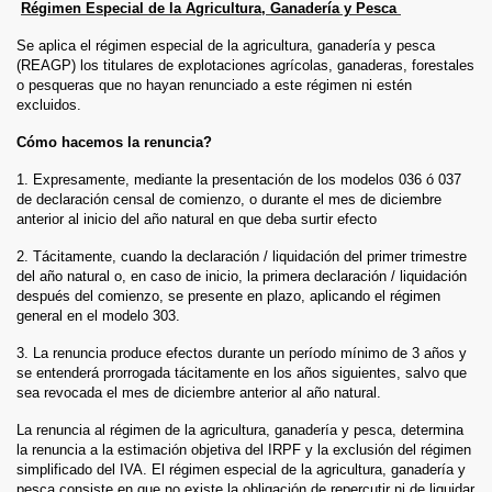
Régimen Especial de la Agricultura, Ganadería y Pesca
Se aplica el régimen especial de la agricultura, ganadería y pesca
(REAGP) los titulares de explotaciones agrícolas, ganaderas, forestales
o pesqueras que no hayan renunciado a este régimen ni estén
excluidos.
Cómo hacemos la renuncia?
1. Expresamente, mediante la presentación de los modelos 036 ó 037
de declaración censal de comienzo, o durante el mes de diciembre
anterior al inicio del año natural en que deba surtir efecto
2. Tácitamente, cuando la declaración / liquidación del primer trimestre
del año natural o, en caso de inicio, la primera declaración / liquidación
después del comienzo, se presente en plazo, aplicando el régimen
general en el modelo 303.
3. La renuncia produce efectos durante un período mínimo de 3 años y
se entenderá prorrogada tácitamente en los años siguientes, salvo que
sea revocada el mes de diciembre anterior al año natural.
La renuncia al régimen de la agricultura, ganadería y pesca, determina
la renuncia a la estimación objetiva del IRPF y la exclusión del régimen
simplificado del IVA. El régimen especial de la agricultura, ganadería y
pesca consiste en que no existe la obligación de repercutir ni de liquidar