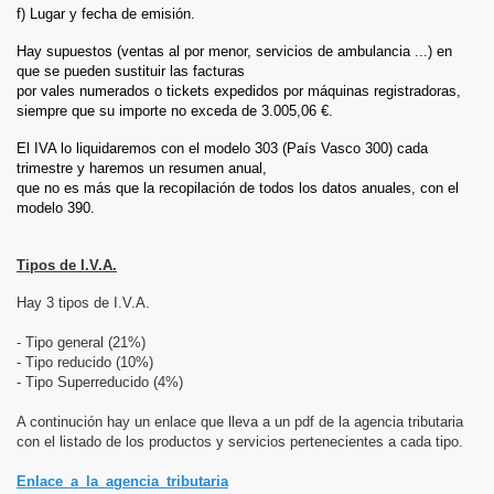
f) Lugar y fecha de emisión.
Hay supuestos (ventas al por menor, servicios de ambulancia ...) en
que se pueden sustituir las facturas
por vales numerados o tickets expedidos por máquinas registradoras,
siempre que su importe no exceda de 3.005,06 €.
El IVA lo liquidaremos con el modelo 303 (País Vasco 300) cada
trimestre y haremos un resumen anual,
que no es más que la recopilación de todos los datos anuales, con el
modelo 390.
T
ipos de I.V.A.
Hay 3 tipos de I.V.A.
- Tipo general (21%)
- Tipo reducido (10%)
- Tipo Superreducido (4%)
A continución hay un enlace que lleva a un pdf de la agencia tributaria
con el listado de los productos y servicios pertenecientes a cada tipo.
Enlace_a_la_agencia_tributaria