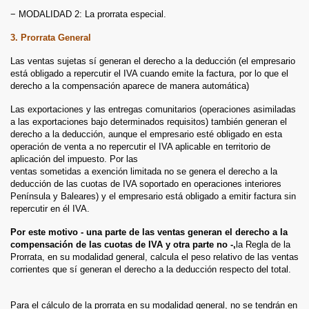
− MODALIDAD 2: La prorrata especial.
3. Prorrata General
Las ventas sujetas sí generan el derecho a la deducción (el empresario
está obligado a repercutir el IVA cuando emite la factura, por lo que el
derecho a la compensación aparece de manera automática)
Las exportaciones y las entregas comunitarios (operaciones asimiladas
a las exportaciones bajo determinados requisitos) también generan el
derecho a la deducción, aunque el empresario esté obligado en esta
operación de venta a no repercutir el IVA aplicable en territorio de
aplicación del impuesto. Por las
ventas sometidas a exención limitada no se genera el derecho a la
deducción de las cuotas de IVA soportado en operaciones interiores
Península y Baleares) y el empresario está obligado a emitir factura sin
repercutir en él IVA.
Por este motivo - una parte de las ventas generan el derecho a la
compensación de las cuotas de IVA y otra parte no -,
la Regla de la
Prorrata, en su modalidad general, calcula el peso relativo de las ventas
corrientes que sí generan el derecho a la deducción respecto del total.
Para el cálculo de la prorrata en su modalidad general, no se tendrán en