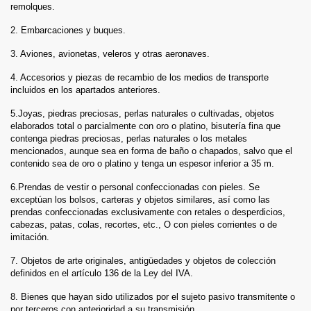
remolques.
2. Embarcaciones y buques.
3. Aviones, avionetas, veleros y otras aeronaves.
4. Accesorios y piezas de recambio de los medios de transporte
incluidos en los apartados anteriores.
5.Joyas, piedras preciosas, perlas naturales o cultivadas, objetos
elaborados total o parcialmente con oro o platino, bisutería fina que
contenga piedras preciosas, perlas naturales o los metales
mencionados, aunque sea en forma de baño o chapados, salvo que el
contenido sea de oro o platino y tenga un espesor inferior a 35 m.
6.Prendas de vestir o personal confeccionadas con pieles. Se
exceptúan los bolsos, carteras y objetos similares, así como las
prendas confeccionadas exclusivamente con retales o desperdicios,
cabezas, patas, colas, recortes, etc., O con pieles corrientes o de
imitación.
7. Objetos de arte originales, antigüedades y objetos de colección
definidos en el artículo 136 de la Ley del IVA.
8. Bienes que hayan sido utilizados por el sujeto pasivo transmitente o
por terceros con anterioridad a su transmisión.