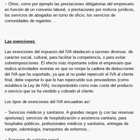
− Otros, como por ejemplo las prestaciones obligatorias del empresario
en función de un convenio laboral, o prestaciones por motivos jurídicos,
los servicios de abogados en turno de oficio, los servicios de
comunidades de regantes ...
Las exenciones
Las exenciones del impuesto del IVA obedecen a razones diversas: de
carácter social, cultural, para facilitar la competencia, o para evitar
sobreimposiciones. El efecto más importante sobre el empresario que
realiza actividades exentas es que se rompe la cadena de deducciones
del IVA que ha soportado, ya que al no poder repercutir el IVA al cliente
final, debe soportar lo que le han repercutido sus proveedores (como
establece la Ley de IVA), incorporándolo como más coste del producto
o servicio que se ha vendido y cobrado al cliente.
Los tipos de exenciones del IVA encuadran así:
− Servicios médicos y sanitarios. A grandes rasgos (y con las reservas
oportunas): servicios de hospitalización o asistencia sanitaria, para
hospitales públicos, profesionales médicos y sanitarios, entregas de
sangre, odontología, transportes de enfermos...
− Servicios de carácter social.