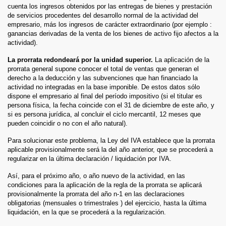
cuenta los ingresos obtenidos por las entregas de bienes y prestación
de servicios procedentes del desarrollo normal de la actividad del
empresario, más los ingresos de carácter extraordinario (por ejemplo :
ganancias derivadas de la venta de los bienes de activo fijo afectos a la
actividad).
La prorrata redondeará por la unidad superior.
La aplicación de la
prorrata general supone conocer el total de ventas que generan el
derecho a la deducción y las subvenciones que han financiado la
actividad no integradas en la base imponible. De estos datos sólo
dispone el empresario al final del período impositivo (si el titular es
persona física, la fecha coincide con el 31 de diciembre de este año, y
si es persona jurídica, al concluir el ciclo mercantil, 12 meses que
pueden coincidir o no con el año natural).
Para solucionar este problema, la Ley del IVA establece que la prorrata
aplicable provisionalmente será la del año anterior, que se procederá a
regularizar en la última declaración / liquidación por IVA.
Así, para el próximo año, o año nuevo de la actividad, en las
condiciones para la aplicación de la regla de la prorrata se aplicará
provisionalmente la prorrata del año n-1 en las declaraciones
obligatorias (mensuales o trimestrales ) del ejercicio, hasta la última
liquidación, en la que se procederá a la regularización.