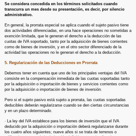
Se considera concedida en los términos solicitados cuando
transcurra un mes desde su presentación, es decir, por silencio
administrativo.
En general, la prorrata especial se aplica cuando el sujeto pasivo tiene
dos actividades diferenciadas, en una hace operaciones no sometidas a
exención limitada, que le generan el derecho a la deducción de las
cuotas de IVA soportado, tanto por la adquisición de bienes corrientes
como de bienes de inversión, y en el otro sector diferenciado de la
actividad las operaciones no le generan el derecho a la deducción.
5. Regularización de las Deducciones en Prorrata
Debemos tener en cuenta que uno de los principales ventajas del IVA
consiste en la compensación inmediata de las cuotas soportadas tanto
por la adquisición o importación de bienes y servicios corrientes como
por la adquisición o importación de bienes de inversión.
Pero si el sujeto pasivo está sujeto a prorrata, las cuotas soportadas
deducibles deberán regularizarse cuando se den ciertas circunstancias
y en un plazo determinado.
· La ley del IVA establece para los bienes de inversión que el IVA
deducido por la adquisición o importación deberá regularizarse durante
los cuatro años siguientes; nueve años si se trata de terrenos o