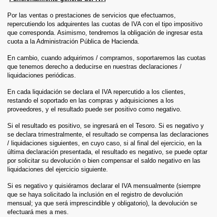
Por las ventas o prestaciones de servicios que efectuamos,
repercutiendo los adquirentes las cuotas de IVA con el tipo impositivo
que corresponda. Asimismo, tendremos la obligación de ingresar esta
cuota a la Administración Pública de Hacienda.
En cambio, cuando adquirimos / compramos, soportaremos las cuotas
que tenemos derecho a deducirse en nuestras declaraciones /
liquidaciones periódicas.
En cada liquidación se declara el IVA repercutido a los clientes,
restando el soportado en las compras y adquisiciones a los
proveedores, y el resultado puede ser positivo como negativo.
Si el resultado es positivo, se ingresará en el Tesoro. Si es negativo y
se declara trimestralmente, el resultado se compensa las declaraciones
/ liquidaciones siguientes, en cuyo caso, si al final del ejercicio, en la
última declaración presentada, el resultado es negativo, se puede optar
por solicitar su devolución o bien compensar el saldo negativo en las
liquidaciones del ejercicio siguiente.
Si es negativo y quisiéramos declarar el IVA mensualmente (siempre
que se haya solicitado la inclusión en el registro de devolución
mensual; ya que será imprescindible y obligatorio), la devolución se
efectuará mes a mes.