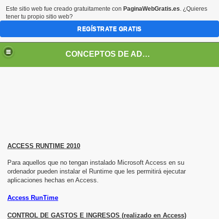
Este sitio web fue creado gratuitamente con
PaginaWebGratis.es
. ¿Quieres
tener tu propio sitio web?
REGÍSTRATE GRATIS
CONCEPTOS DE ADMINISTRACION
ACCESS RUNTIME 2010
Para aquellos que no tengan instalado Microsoft Access en su
ordenador pueden instalar el Runtime que les permitirá ejecutar
aplicaciones hechas en Access.
Access RunTime
CONTROL DE GASTOS E INGRESOS (realizado en Access)