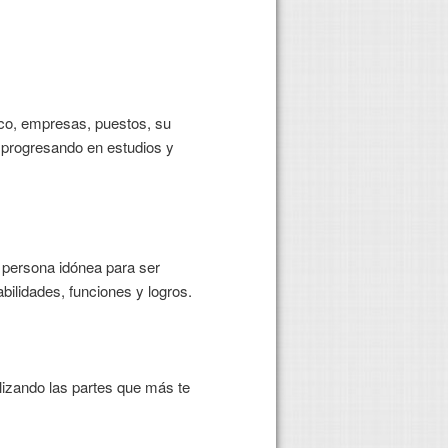
co, empresas, puestos, su
o progresando en estudios y
a persona idónea para ser
bilidades, funciones y logros.
izando las partes que más te