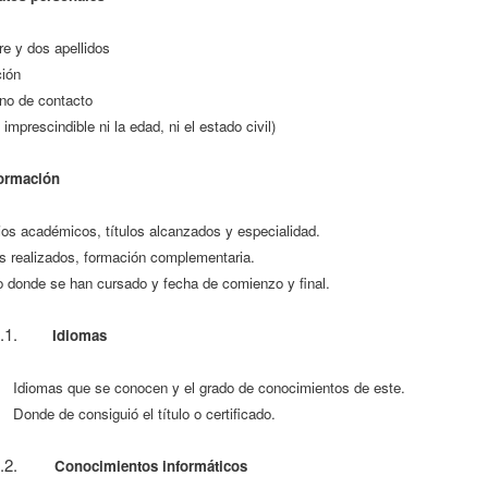
e y dos apellidos
ción
ono de contacto
 imprescindible ni la edad, ni el estado civil)
ormación
os académicos, títulos alcanzados y especialidad.
s realizados, formación complementaria.
o donde se han cursado y fecha de comienzo y final.
.1.
Idiomas
Idiomas que se conocen y el grado de conocimientos de este.
Donde de consiguió el título o certificado.
.2.
Conocimientos informáticos