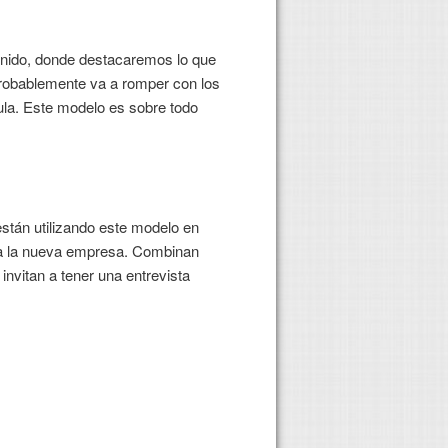
ntenido, donde destacaremos lo que
probablemente va a romper con los
ula. Este modelo es sobre todo
están utilizando este modelo en
 a la nueva empresa. Combinan
invitan a tener una entrevista