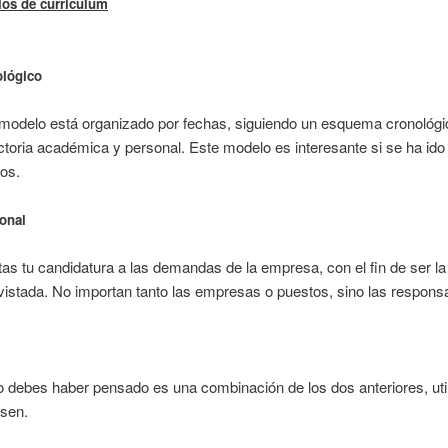
os de curriculum
lógico
modelo está organizado por fechas, siguiendo un esquema cronológi
ctoria académica y personal. Este modelo es interesante si se ha id
jos.
onal
as tu candidatura a las demandas de la empresa, con el fin de ser l
vistada. No importan tanto las empresas o puestos, sino las responsa
debes haber pensado es una combinación de los dos anteriores, util
esen.