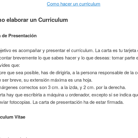
Como hacer un curriculum
o elaborar un Curriculum
a de Presentación
jetivo es acompañar y presentar el currículum. La carta es tu tarjeta de
contar brevemente lo que sabes hacer y lo que deseas: tomar parte en 
vides que:
re que sea posible, has de dirigirla, a la persona responsable de la c
 ser breve, su extensión máxima es una hoja.
árgenes correctos son 3 cm. a la izda, y 2 cm. por la derecha.
rta hay que escribirla a máquina u ordenador, excepto si se indica q
viar fotocopias. La carta de presentación ha de estar firmada.
iculum Vitae