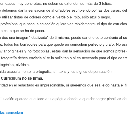
 en casos muy concretos, no debemos extendernos más de 3 folios.
 debemos dar la sensación de ahorradores escribiendo por las dos caras, del
 utilizar tintas de colores como el verde o el rojo, sólo azul o negro.
 profesional que hace la selección quiere ver- rápidamente- el tipo de estudios
o es lo que se ha de poner.
 des una imagen "idealizada" de ti mismo, puede dar el efecto contrario al se
z todos los borradores para que quede un curriculum perfecto y claro. No use
viar originales y no fotocopias, estas dan la sensación de que somos profesi
 fotografía debes enviarla si te la solicitan o si es necesaria para el tipo de t
togénico, olvídala.
ida especialmente la ortografía, sintaxis y los signos de puntuación.
 Curriculum no se firma.
ridad en el redactado es imprescindible, si queremos que sea leído hasta el fi
inuación aparece el enlace a una página desde la que descargar plantillas de
llas curriculum