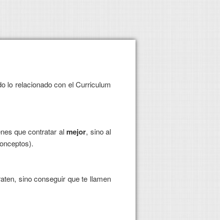
o lo relacionado con el Curriculum
enes que contratar al
mejor
, sino al
conceptos).
raten, sino conseguir que te llamen