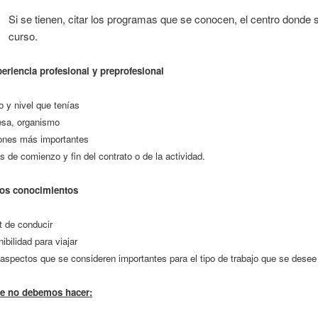
Si se tienen, citar los programas que se conocen, el centro donde s
curso.
periencia profesional y preprofesional
 y nivel que tenías
sa, organismo
ones más importantes
 de comienzo y fin del contrato o de la actividad.
os conocimientos
t de conducir
ibilidad para viajar
aspectos que se consideren importantes para el tipo de trabajo que se desee
e no debemos hacer: