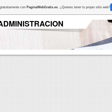
 gratuitamente con
PaginaWebGratis.es
. ¿Quieres tener tu propio sitio web?
ADMINISTRACION