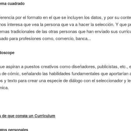
ema cuadrado
ferencia por el formato en el que se incluyen los datos, y por su co
os interesa que vea la persona que va a hacer la selección. Y que 
mas tradicionales de las otras personas que han enviado sus curric
ado para profesiones como, comercio, banca...
doscope
ue aspiran a puestos creativos como diseñadores, publicistas, etc., 
 de cómic, señalando las habilidades fundamentales que aportarían
os y texto para crear una especie de diálogo con el seleccionador y le 
nica.
s de que consta un Curriculum
atos personales