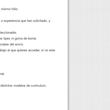
 mismo folio.
 o experiencia que han solicitado, y
leccionador.
s tipex ni goma de borrar.
onales del envío.
rabajo al que quieres acceder, si no eres
nal.
 distintos modelos de curriculum.