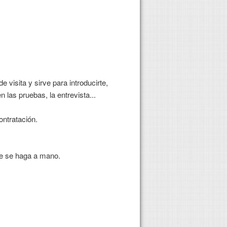
 visita y sirve para introducirte,
las pruebas, la entrevista...
ontratación.
ue se haga a mano.