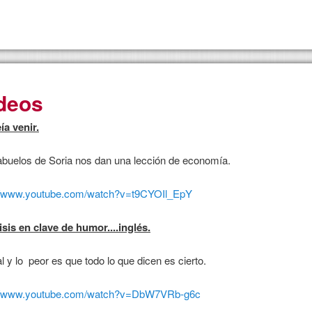
deos
ía venir.
buelos de Soria nos dan una lección de economía.
://www.youtube.com/watch?v=t9CYOIl_EpY
isis en clave de humor....inglés.
l y lo peor es que todo lo que dicen es cierto.
://www.youtube.com/watch?v=DbW7VRb-g6c