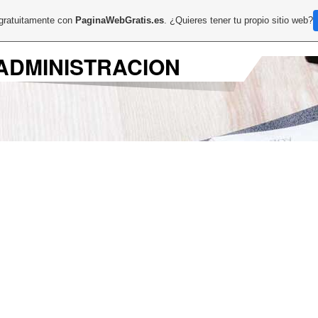
 gratuitamente con
PaginaWebGratis.es
. ¿Quieres tener tu propio sitio web?
ADMINISTRACION