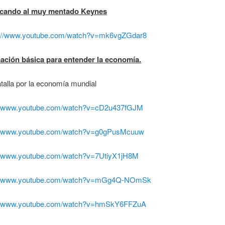
icando al muy mentado Keynes
s://www.youtube.com/watch?v=mk6vgZGdar8
ación básica para entender la economía.
talla por la economía mundial
://www.youtube.com/watch?v=cD2u437fGJM
://www.youtube.com/watch?v=g0gPusMcuuw
://www.youtube.com/watch?v=7UtiyX1jH8M
://www.youtube.com/watch?v=mGg4Q-NOmSk
://www.youtube.com/watch?v=hmSkY6FFZuA