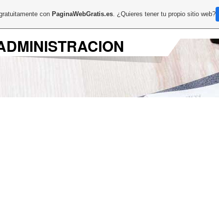
 gratuitamente con
PaginaWebGratis.es
. ¿Quieres tener tu propio sitio web?
ADMINISTRACION