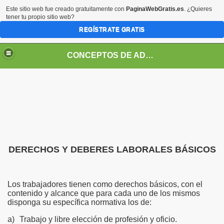
Este sitio web fue creado gratuitamente con
PaginaWebGratis.es
. ¿Quieres
tener tu propio sitio web?
REGÍSTRATE GRATIS
CONCEPTOS DE ADMINISTRACION
DERECHOS Y DEBERES LABORALES BÁSICOS
Los trabajadores tienen como derechos básicos, con el
contenido y alcance que para cada uno de los mismos
disponga su específica normativa los de:
a)
Trabajo y libre elección de profesión y oficio.