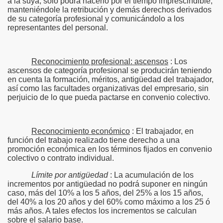
a la suya, sólo podrá hacerlo por el tiempo imprescindible,
manteniéndole la retribución y demás derechos derivados
de su categoría profesional y comunicándolo a los
representantes del personal.
Reconocimiento profesional: ascensos
: Los
ascensos de categoría profesional se producirán teniendo
en cuenta la formación, méritos, antigüedad del trabajador,
así como las facultades organizativas del empresario, sin
perjuicio de lo que pueda pactarse en convenio colectivo.
Reconocimiento económico
: El trabajador, en
función del trabajo realizado tiene derecho a una
promoción económica en los términos fijados en convenio
colectivo o contrato individual.
Límite por antigüedad
: La acumulación de los
incrementos por antigüedad no podrá suponer en ningún
caso, más del 10% a los 5 años, del 25% a los 15 años,
del 40% a los 20 años y del 60% como máximo a los 25 ó
más años. A tales efectos los incrementos se calculan
sobre el salario base.