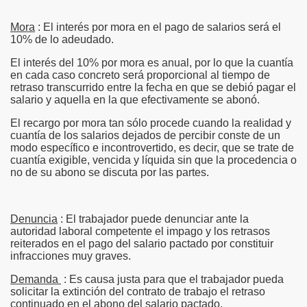
Mora
: El interés por mora en el pago de salarios será el
10% de lo adeudado.
El interés del 10% por mora es anual, por lo que la cuantía
en cada caso concreto será proporcional al tiempo de
retraso transcurrido entre la fecha en que se debió pagar el
salario y aquella en la que efectivamente se abonó.
El recargo por mora tan sólo procede cuando la realidad y
cuantía de los salarios dejados de percibir conste de un
modo específico e incontrovertido, es decir, que se trate de
cuantía exigible, vencida y líquida sin que la procedencia o
no de su abono se discuta por las partes.
Denuncia
: El trabajador puede denunciar ante la
autoridad laboral competente el impago y los retrasos
reiterados en el pago del salario pactado por constituir
infracciones muy graves.
Demanda
: Es causa justa para que el trabajador pueda
solicitar la extinción del contrato de trabajo el retraso
continuado en el abono del salario pactado.