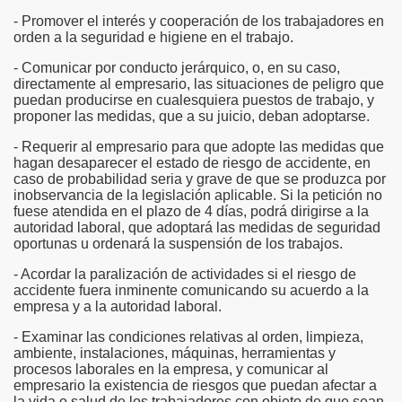
- Promover el interés y cooperación de los trabajadores en
orden a la seguridad e higiene en el trabajo.
- Comunicar por conducto jerárquico, o, en su caso,
directamente al empresario, las situaciones de peligro que
puedan producirse en cualesquiera puestos de trabajo, y
proponer las medidas, que a su juicio, deban adoptarse.
- Requerir al empresario para que adopte las medidas que
hagan desaparecer el estado de riesgo de accidente, en
caso de probabilidad seria y grave de que se produzca por
inobservancia de la legislación aplicable. Si la petición no
fuese atendida en el plazo de 4 días, podrá dirigirse a la
autoridad laboral, que adoptará las medidas de seguridad
oportunas u ordenará la suspensión de los trabajos.
- Acordar la paralización de actividades si el riesgo de
accidente fuera inminente comunicando su acuerdo a la
empresa y a la autoridad laboral.
- Examinar las condiciones relativas al orden, limpieza,
ambiente, instalaciones, máquinas, herramientas y
procesos laborales en la empresa, y comunicar al
empresario la existencia de riesgos que puedan afectar a
la vida o salud de los trabajadores con objeto de que sean