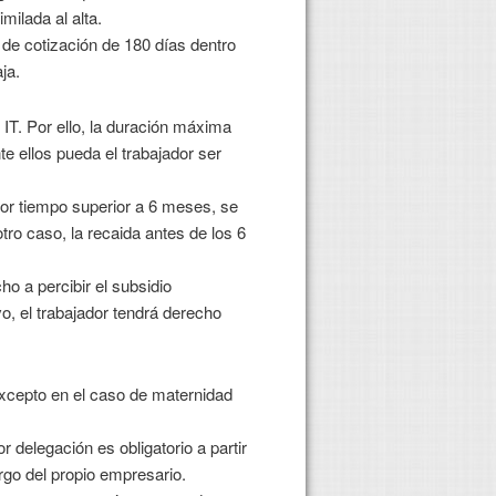
milada al alta.
e cotización de 180 días dentro
ja.
 IT. Por ello, la duración máxima
 ellos pueda el trabajador ser
 por tiempo superior a 6 meses, se
tro caso, la recaida antes de los 6
ho a percibir el subsidio
vo, el trabajador tendrá derecho
excepto en el caso de maternidad
delegación es obligatorio a partir
argo del propio empresario.