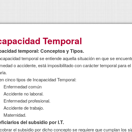
capacidad Temporal
pacidad temporal: Conceptos y Tipos.
ncapacidad temporal se entiende aquella situación en que se encuentr
medad o accidente, está imposibilitado con carácter temporal para el 
ria.
en cinco tipos de Incapacidad Temporal:
Enfermedad común
Accidente no laboral.
Enfermedad profesional.
Accidente de trabajo.
Maternidad.
ficiarios del subsidio por I.T.
cobrar el subsidio por dicho concepto se requiere que cumplan los sig