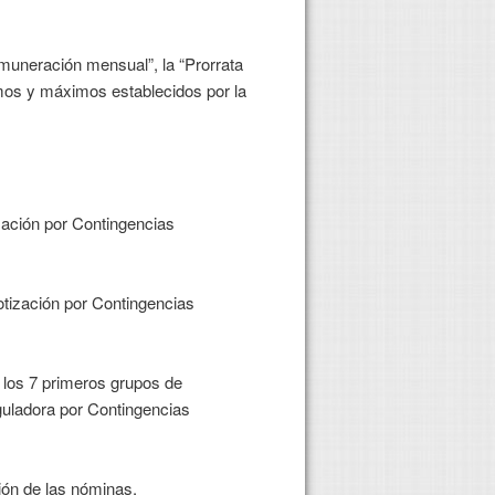
emuneración mensual”, la “Prorrata
nimos y máximos establecidos por la
zación por Contingencias
Cotización por Contingencias
a los 7 primeros grupos de
eguladora por Contingencias
ción de las nóminas.