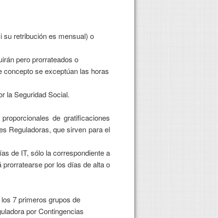
si su retribución es mensual) o
uirán pero prorrateados o
te concepto se exceptúan las horas
r la Seguridad Social.
proporcionales de gratificaciones
ses Reguladoras, que sirven para el
ías de IT, sólo la correspondiente a
 prorratearse por los días de alta o
a los 7 primeros grupos de
eguladora por Contingencias