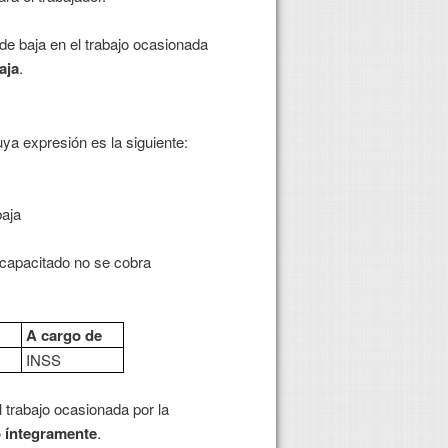
 de baja en el trabajo ocasionada
aja
.
ya expresión es la siguiente:
aja
ncapacitado no se cobra
A cargo de
p
INSS
el trabajo ocasionada por la
o íntegramente
.