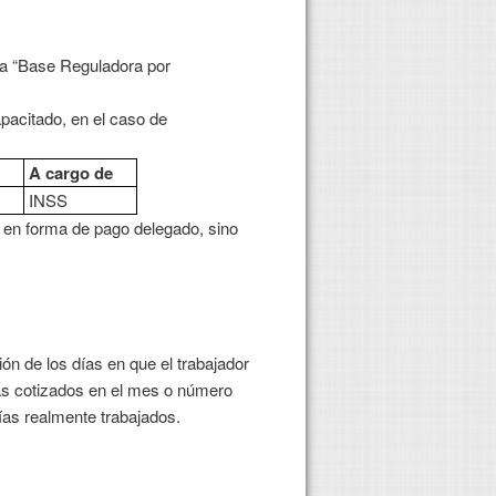
 la “Base Reguladora por
apacitado, en el caso de
A cargo de
c
INSS
r en forma de pago delegado, sino
ón de los días en que el trabajador
ías cotizados en el mes o número
ías realmente trabajados.