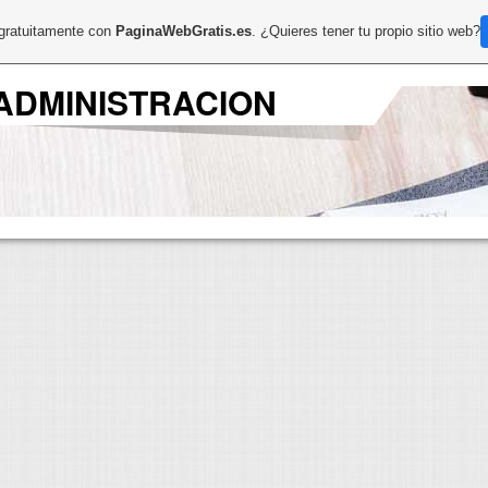
 gratuitamente con
PaginaWebGratis.es
. ¿Quieres tener tu propio sitio web?
ADMINISTRACION